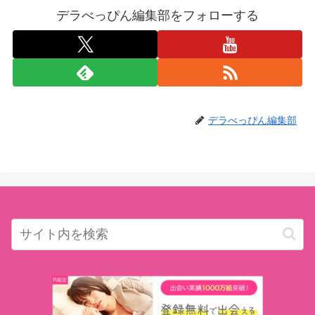
デラべっぴん編集部をフォローする
デラべっぴん編集部