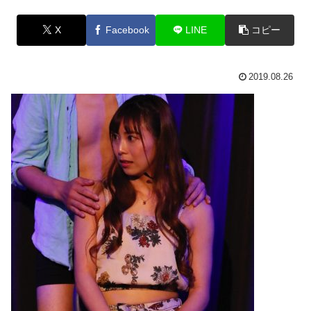
X
Facebook
LINE
コピー
2019.08.26