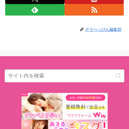
デラべっぴん編集部