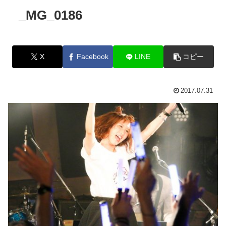
_MG_0186
X
Facebook
LINE
コピー
2017.07.31