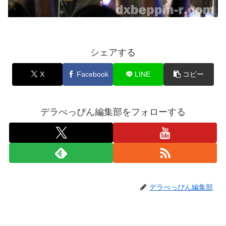
シェアする
X
Facebook
LINE
コピー
デラべっぴん編集部をフォローする
デラべっぴん編集部