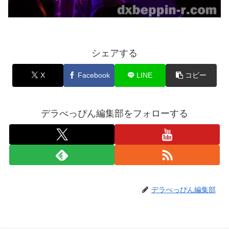
シェアする
X
Facebook
LINE
コピー
デラべっぴん編集部をフォローする
デラべっぴん編集部