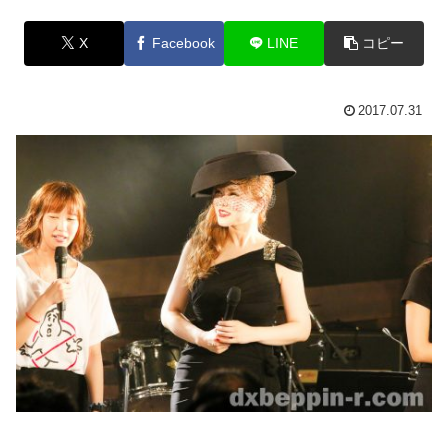
X
Facebook
LINE
コピー
2017.07.31