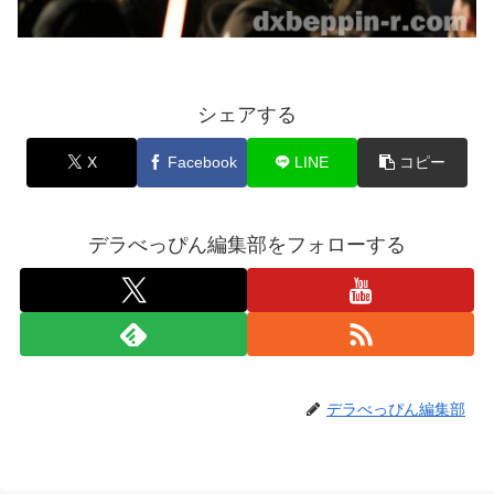
シェアする
X
Facebook
LINE
コピー
デラべっぴん編集部をフォローする
デラべっぴん編集部