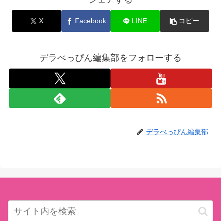
X
Facebook
LINE
コピー
デラべっぴん編集部をフォローする
デラべっぴん編集部