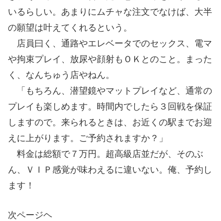
いるらしい。あまりにムチャな注文でなけば、大半
の願望は叶えてくれるという。
店員曰く、通路やエレベータでのセックス、電マ
や拘束プレイ、放尿や顔射もＯＫとのこと。まった
く、なんちゅう店やねん。
「もちろん、潜望鏡やマットプレイなど、通常の
プレイも楽しめます。時間内でしたら３回戦を保証
しますので。来られるときは、お近くの駅までお迎
えに上がります。ご予約されますか？」
料金は総額で７万円。超高級店並だが、そのぶ
ん、ＶＩＰ感覚が味わえるに違いない。俺、予約し
ます！
次ページヘ