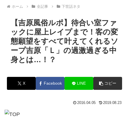
ホーム
全記事
下世話ネタ
【吉原風俗ルポ】待合い室ファ
ックに屋上レイプまで！客の変
態願望をすべて叶えてくれるソ
ープ吉原「Ｌ」の過激過ぎる中
身とは…！？
X
Facebook
LINE
コピー
2016.04.05
2019.08.23