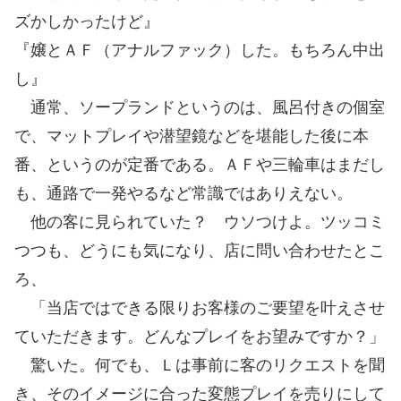
ズかしかったけど』
『嬢とＡＦ（アナルファック）した。もちろん中出
し』
通常、ソープランドというのは、風呂付きの個室
で、マットプレイや潜望鏡などを堪能した後に本
番、というのが定番である。ＡＦや三輪車はまだし
も、通路で一発やるなど常識ではありえない。
他の客に見られていた？ ウソつけよ。ツッコミ
つつも、どうにも気になり、店に問い合わせたとこ
ろ、
「当店ではできる限りお客様のご要望を叶えさせ
ていただきます。どんなプレイをお望みですか？」
驚いた。何でも、Ｌは事前に客のリクエストを聞
き、そのイメージに合った変態プレイを売りにして