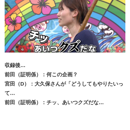
収録後…
前田（証明係）：何この企画？
宮田（D）：大久保さんが「どうしてもやりたいっ
て…
前田（証明係）：チッ、あいつクズだな…