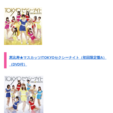
恵比寿★マスカッツ/TOKYOセクシーナイト（初回限定盤A）
（DVD付）