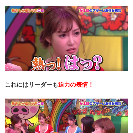
これにはリーダーも
迫力の表情！