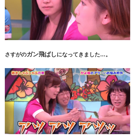
ガン飛ばし
さすがの
になってきました…。