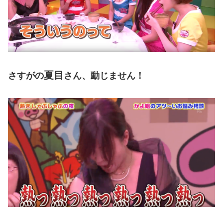
夏目
さすがの
さん、動じません！