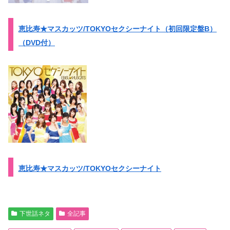
恵比寿★マスカッツ/TOKYOセクシーナイト（初回限定盤B）
（DVD付）
恵比寿★マスカッツ/TOKYOセクシーナイト
下世話ネタ
全記事