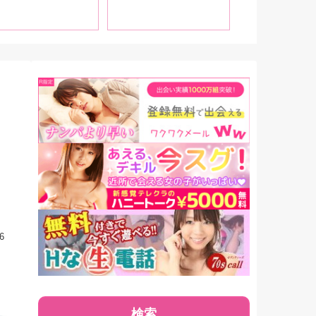
りたい」
6
検索