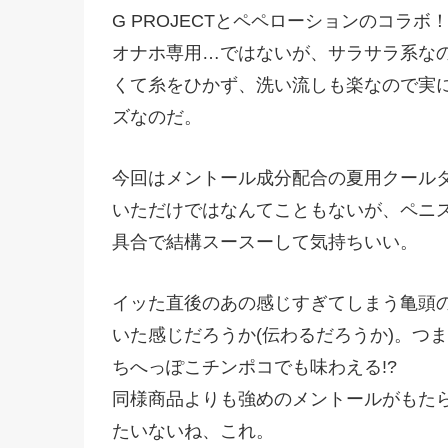
G PROJECTとペペローションのコラ
オナホ専用…ではないが、サラサラ系な
くて糸をひかず、洗い流しも楽なので実
ズなのだ。
今回はメントール成分配合の夏用クール
いただけではなんてこともないが、ペニ
具合で結構スースーして気持ちいい。
イッた直後のあの感じすぎてしまう亀頭
いた感じだろうか(伝わるだろうか)。つ
ちへっぽこチンポコでも味わえる!?
同様商品よりも強めのメントールがもた
たいないね、これ。