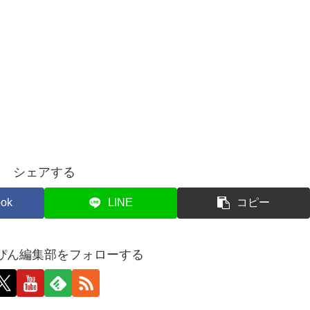
シェアする
ok
LINE
コピー
ぴん編集部をフォローする