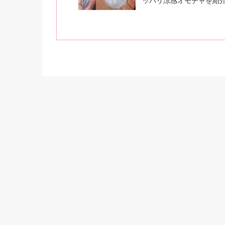
ッパリ涼感オモチャを紹