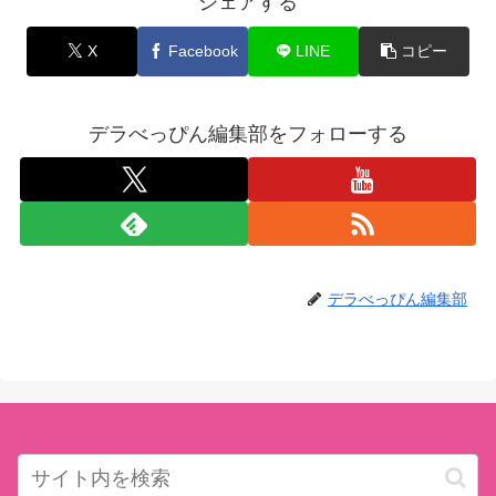
シェアする
X
Facebook
LINE
コピー
デラべっぴん編集部をフォローする
デラべっぴん編集部