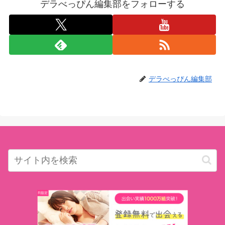
デラべっぴん編集部をフォローする
デラべっぴん編集部