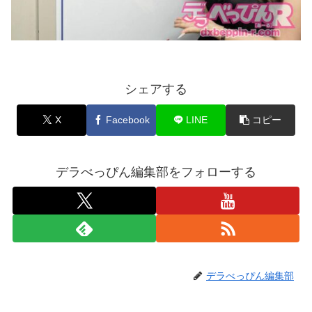
シェアする
X
Facebook
LINE
コピー
デラべっぴん編集部をフォローする
デラべっぴん編集部