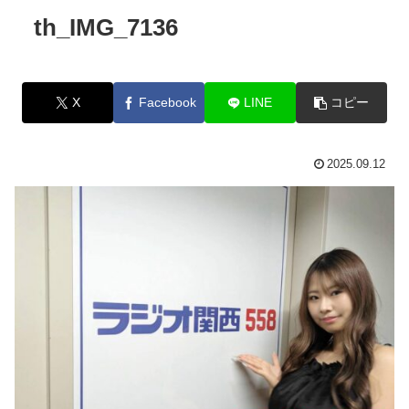
th_IMG_7136
X
Facebook
LINE
コピー
2025.09.12