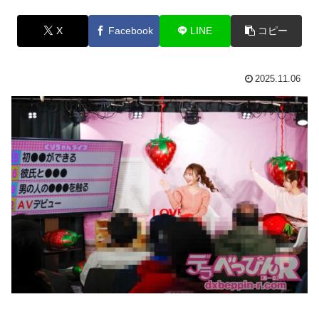
X
Facebook
LINE
コピー
2025.11.06