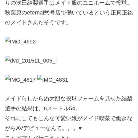
りの浅田結梨選手はメイド服のユニホームで投球。
秋葉原のeternal弐号店で働いているという正真正銘
のメイドさんだそうです。
メイドらしからぬ大胆な投球フォームを見せた結梨
選手の結果は、6メートル54。
それにしてもこんな可愛い娘がメイド喫茶で働きな
がらAVデビューなんて。。。♥
こんどアキバ行こうっと♪