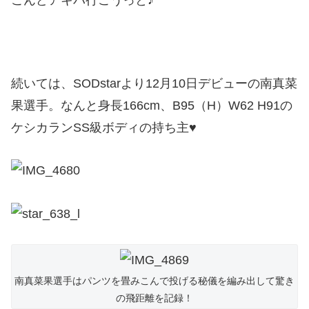
続いては、SODstarより12月10日デビューの南真菜
果選手。なんと身長166cm、B95（H）W62 H91の
ケシカランSS級ボディの持ち主♥
南真菜果選手はパンツを畳みこんで投げる秘儀を編み出して驚き
の飛距離を記録！