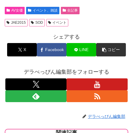
AV女優
イベント、雑談
全記事
JAE2015
SOD
イベント
シェアする
X
Facebook
LINE
コピー
デラべっぴん編集部をフォローする
デラべっぴん編集部
関連記事