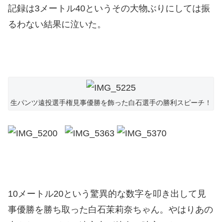
記録は3メートル40というその大物ぶりにしては振
るわない結果に泣いた。
生パンツ遠投選手権見事優勝を飾った白石選手の勝利スピーチ！
10メートル20という驚異的な数字を叩き出して見
事優勝を勝ち取った白石茉莉奈ちゃん。やはりあの