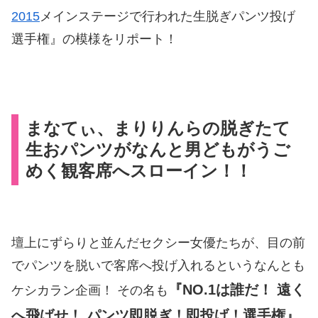
2015
メインステージで行われた生脱ぎパンツ投げ
選手権』の模様をリポート！
まなてぃ、まりりんらの脱ぎたて
生おパンツがなんと男どもがうご
めく観客席へスローイン！！
壇上にずらりと並んだセクシー女優たちが、目の前
でパンツを脱いで客席へ投げ入れるというなんとも
『NO.1は誰だ！ 遠く
ケシカラン企画！ その名も
へ飛ばせ！ パンツ即脱ぎ！即投げ！選手権』