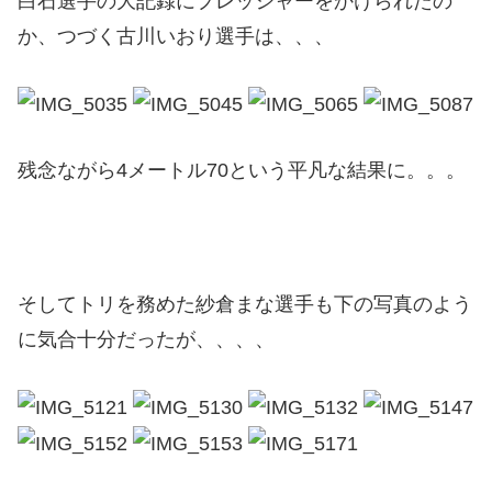
白石選手の大記録にプレッシャーをかけられたの
か、つづく古川いおり選手は、、、
残念ながら4メートル70という平凡な結果に。。。
そしてトリを務めた紗倉まな選手も下の写真のよう
に気合十分だったが、、、、