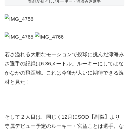
笑顔が初々しいルーキー・涼海みさ選手
若さ溢れる大胆なモーションで投球に挑んだ涼海み
さ選手の記録は6.36メートル。ルーキーにしてはな
かなかの飛距離。これは今後が大いに期待できる逸
材と見た！
そして２人目は、同じく12月にSOD【副職】より
専属デビュー予定のルーキー・宮益ことは選手。な