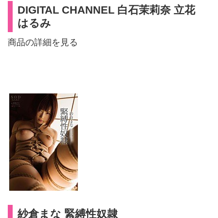
DIGITAL CHANNEL 白石茉莉奈 立花
はるみ
商品の詳細を見る
紗倉まな 緊縛性奴隷