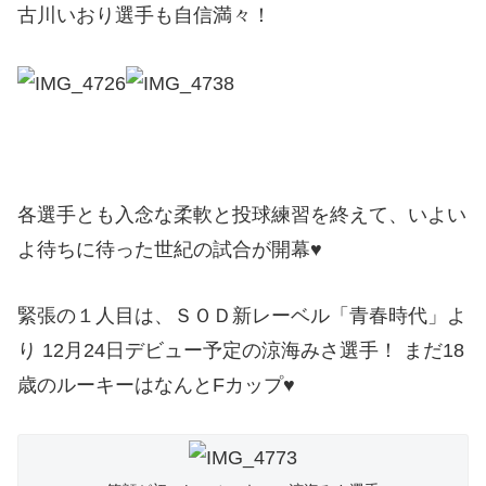
古川いおり選手も自信満々！
各選手とも入念な柔軟と投球練習を終えて、いよい
よ待ちに待った世紀の試合が開幕♥
緊張の１人目は、ＳＯＤ新レーベル「青春時代」よ
り 12月24日デビュー予定の涼海みさ選手！ まだ18
歳のルーキーはなんとFカップ♥