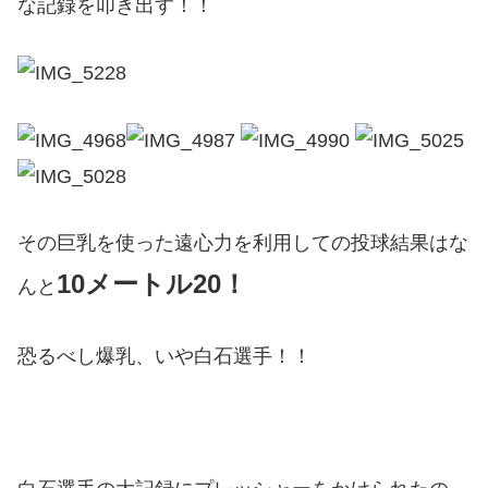
な記録を叩き出す！！
その巨乳を使った遠心力を利用しての投球結果はな
10メートル20！
んと
恐るべし爆乳、いや白石選手！！