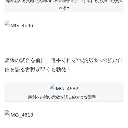
母性溢れる笑顔で入場の白石茉莉奈選手。行進するたび巨乳が揺
れる♥
緊張の試合を前に、選手それぞれが投球への強い自
信を語る舌戦が早くも勃発！
勝利への強い意欲を語る紗倉まな選手！