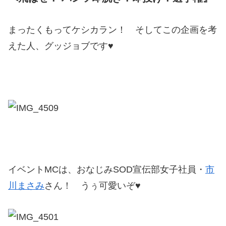
まったくもってケシカラン！ そしてこの企画を考
えた人、グッジョブです♥
イベントMCは、おなじみSOD宣伝部女子社員・
市
川まさみ
さん！ うぅ可愛いぞ♥