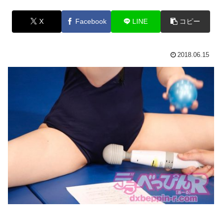
X
Facebook
LINE
コピー
2018.06.15