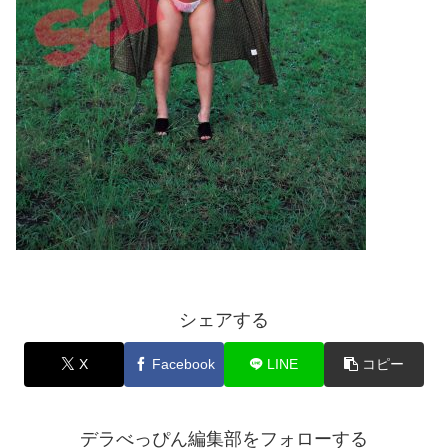
シェアする
X
Facebook
LINE
コピー
デラべっぴん編集部をフォローする