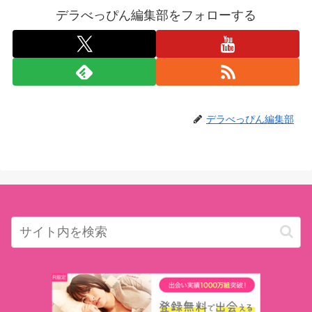
デラべっぴん編集部をフォローする
デラべっぴん編集部