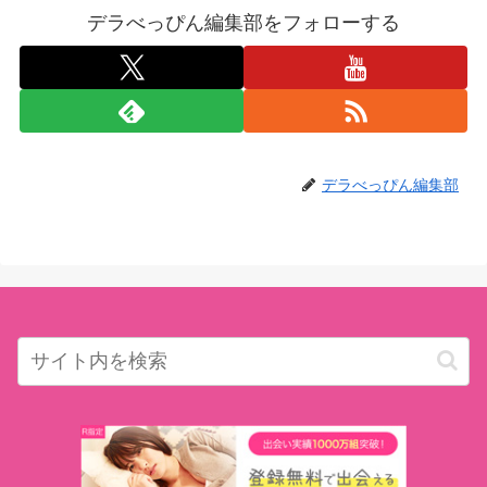
デラべっぴん編集部をフォローする
デラべっぴん編集部