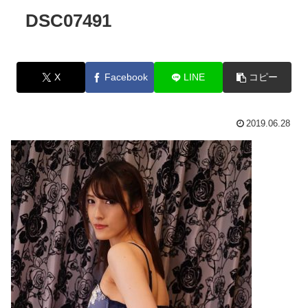
DSC07491
X
Facebook
LINE
コピー
2019.06.28