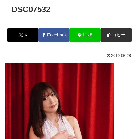
DSC07532
X
Facebook
LINE
コピー
2019.06.28