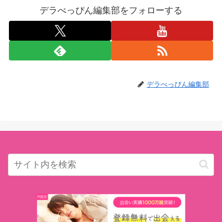
デラべっぴん編集部をフォローする
デラべっぴん編集部