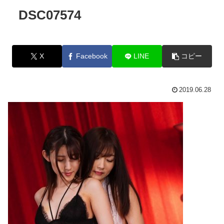
DSC07574
X
Facebook
LINE
コピー
2019.06.28