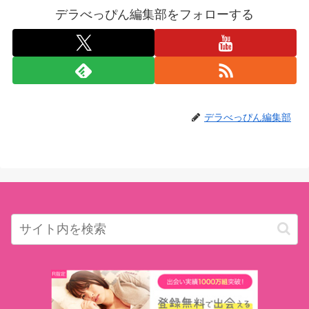
デラべっぴん編集部をフォローする
デラべっぴん編集部