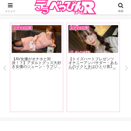
ジーオーティーが運営するちょっとHなニュースサイ。サイト内のリンクには
DMMアフィリエイトが含まれているものがあります
メニュー
検索
おすすめ記事
おすすめ記事
イ
売記
【AV女優がオナホと対
【トイズハートプレゼンツ
【F
ー】
決！？】アダルトグッズ大好
オナニーアンバサダー・あも
売
っち
き女優のジューン・ラブジョ
んのイクときはひとり第15
ん
たん
イがトイズハートの人気オナ
回】2本の新作ローターを差
六
買い
ホ『セブンティーン ボルド
し込みオナニー始め！おち〇
み
った
ー』と『召喚術師のオナホア
ぽを連発しイキまくる！【オ
ナ
んで
トリエ』を手に取り大興奮！
ナニー画像あり！】