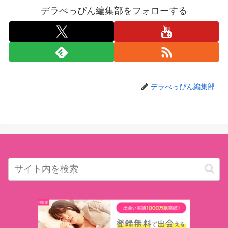
デラべっぴん編集部をフォローする
デラべっぴん編集部