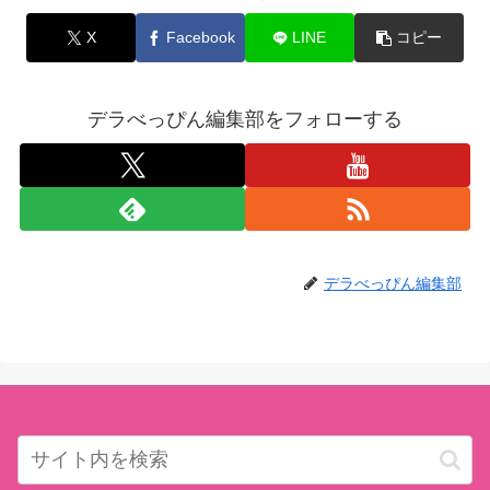
X
Facebook
LINE
コピー
デラべっぴん編集部をフォローする
デラべっぴん編集部