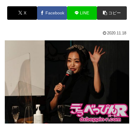
X
Facebook
LINE
コピー
2020.11.18