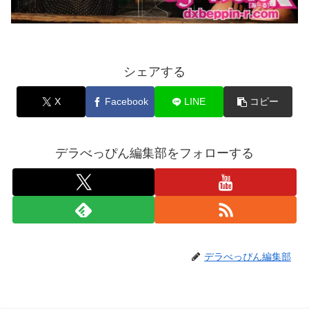
シェアする
X
Facebook
LINE
コピー
デラべっぴん編集部をフォローする
デラべっぴん編集部