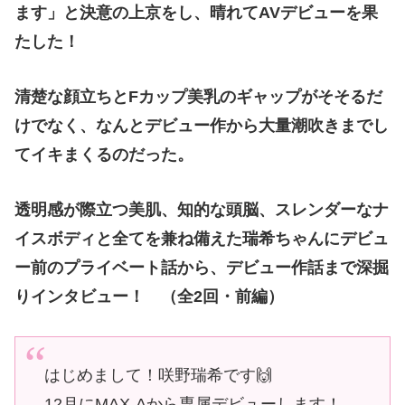
ます」と決意の上京をし、晴れてAVデビューを果
たした！
清楚な顔立ちとFカップ美乳のギャップがそそるだ
けでなく、なんとデビュー作から大量潮吹きまでし
てイキまくるのだった。
透明感が際立つ美肌、知的な頭脳、スレンダーなナ
イスボディと全てを兼ね備えた瑞希ちゃんにデビュ
ー前のプライベート話から、デビュー作話まで深掘
りインタビュー！ （全2回・前編）
はじめまして！咲野瑞希です🙌
12月にMAX-Aから専属デビューします！