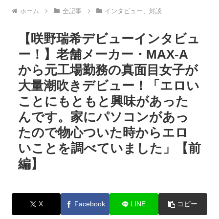
ホーム
全記事
インタビュー、対談
【咲野瑞希デビューインタビュ
ー！】老舗メーカー・MAX-A
から元工場勤務の真面目女子が
大量潮吹きデビュー！「エロい
ことにもともと興味があった
んです。家にパソコンがあっ
たので物心ついた時からエロ
いことを調べていました」【前
編】
X
Facebook
LINE
コピー