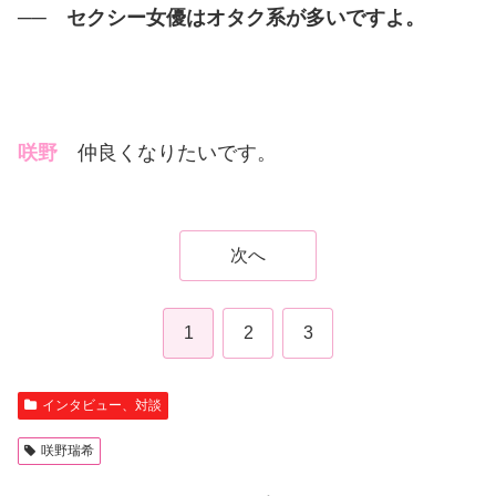
── セクシー女優はオタク系が多いですよ。
咲野
仲良くなりたいです。
次へ
1
2
3
インタビュー、対談
咲野瑞希