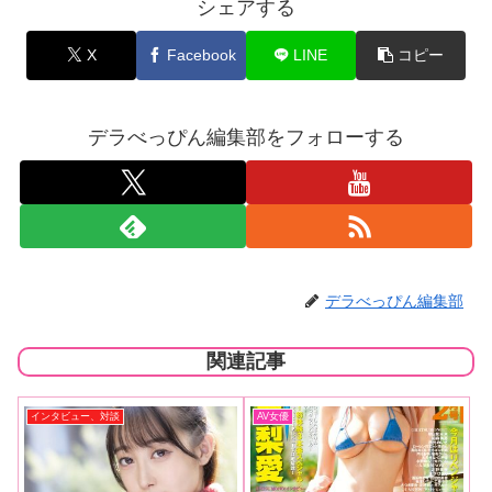
シェアする
X
Facebook
LINE
コピー
デラべっぴん編集部をフォローする
デラべっぴん編集部
関連記事
インタビュー、対談
AV女優