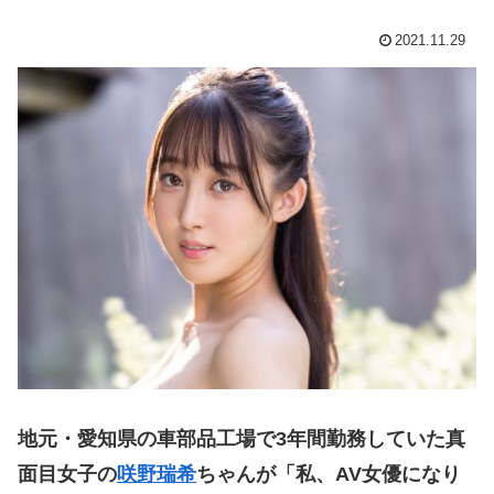
2021.11.29
地元・愛知県の車部品工場で3年間勤務していた真
面目女子の
咲野瑞希
ちゃんが「私、AV女優になり