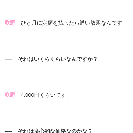
咲
野
ひと月に定額を払ったら通い放題なんです。
── それはいくらくらいなんですか？
咲野
4,000円くらいです。
── それは良心的な価格なのかな？