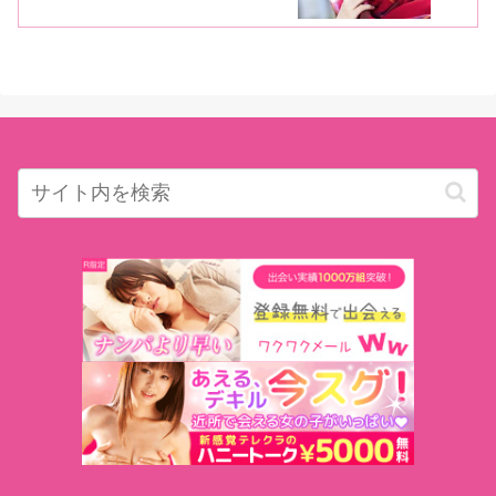
す。潮吹きって気持ちよさがわかりや
すいじゃないですか」【後編】