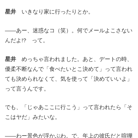
星井
いきなり家に行ったりとか。
——あー、迷惑なコ（笑）。何でメールよこさない
んだよ!? って。
星井
めっちゃ言われました。あと、デートの時、
優柔不断なんで「食べたいとこ決めて」って言われ
ても決められなくて、気を使って「決めていいよ」
って言うんです。
でも、「じゃあここに行こう」って言われたら「そ
こはヤだ」みたいな。
——わー景色が浮かぶわ。で、年上の彼氏だと喧嘩