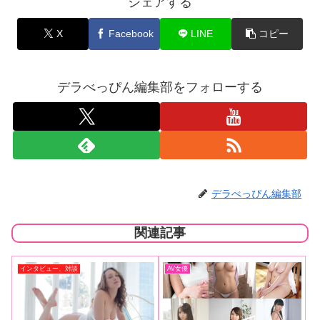
シェアする
X
Facebook
LINE
コピー
デラべっぴん編集部をフォローする
デラべっぴん編集部
関連記事
インタビュー、対談
AV女優