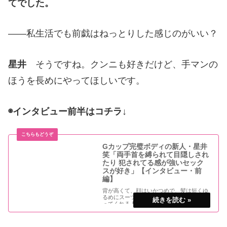
てでした。
——私生活でも前戯はねっとりした感じのがいい？
星井
そうですね。クンニも好きだけど、手マンの
ほうを長めにやってほしいです。
◉インタビュー前半はコチラ↓
Gカップ完璧ボディの新人・星井
笑「両手首を縛られて目隠しされ
たり 犯されてる感が強いセック
スが好き」【インタビュー・前
編】
背が高くて、顔はいかつめで、髪は短くゆ
るめにスーツを着こなしていっぱいしゃべ
ってくれる人に弱いの！完璧ボディなが
ら、照れ屋で、うぶで、胸キュンもので
す！——現役女子大生の笑ちゃんは「ＡＶ
に興味があったから出演」とデビュー作で