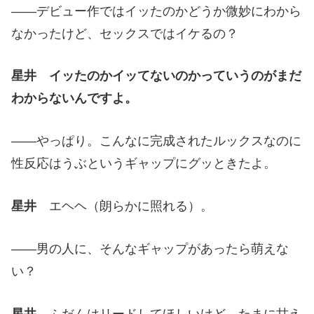
言っているけど、
——デビュー作ではイッたのかどうか微妙にわから
なかったけど、セックスではイケるの？
星井
イッたのかイッてないのかっていうのがまだ
わからないんですよ。
——やっぱり。こんなに完成されたルックスなのに
性反応はうぶというギャップにグッときたよ。
星井
エヘヘ（朗らかに照れる）。
——男の人に、そんなギャップがあったら萌えな
い？
星井
ふだんはリードしてほしいけど、たまに甘え