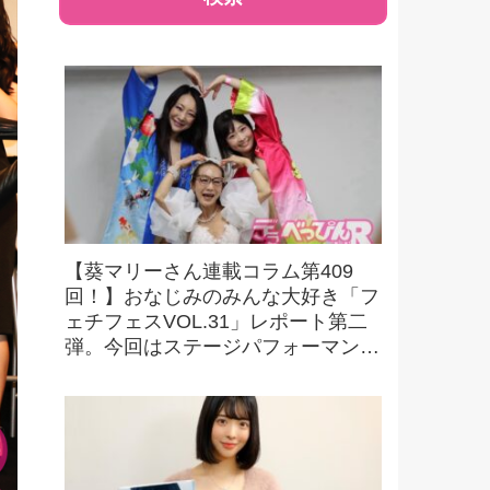
【葵マリーさん連載コラム第409
回！】おなじみのみんな大好き「フ
ェチフェスVOL.31」レポート第二
弾。今回はステージパフォーマンス
の様子をお伝えします！