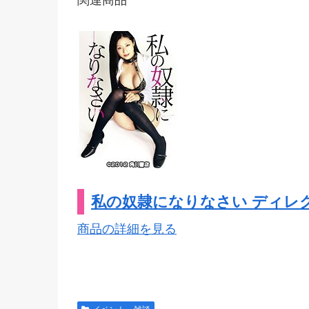
関連商品
私の奴隷になりなさい ディレ
商品の詳細を見る