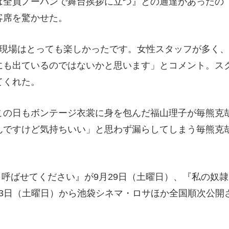
は全員ノーパンで舞台挨拶に立つ』との通達があったの
客席を驚かせた。
「現場はとっても楽しかったです。女性スタッフが多く、
にも出ているのではないかと思います」とコメント。ス
てくれた。
この日もボンテージ衣裳に身を包んだ福山理子が毎熊克
んですけど気持ちいい」と思わず漏らしてしまう毎熊克
と呼ばせてください』が9月29日（土曜日）、『私の奴隷
月13日（土曜日）から池袋シネマ・ロサほか全国順次公開