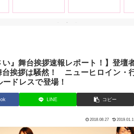
て女王様とお話してみ
編
ましょう！
さい』舞台挨拶速報レポート！】登壇
舞台挨拶は騒然！ ニューヒロイン・
ルードレスで登場！
ok
LINE
コピー
2018.08.27
2019.01.1