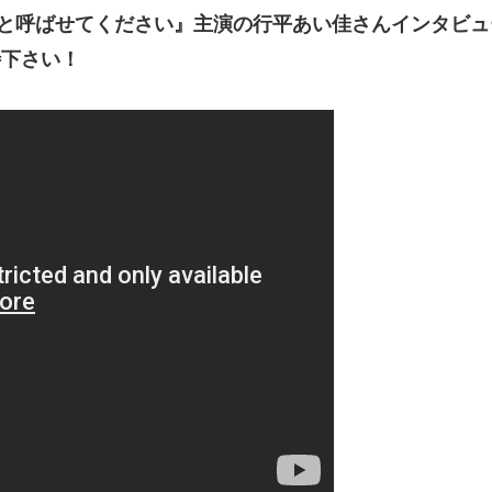
様と呼ばせてください』主演の行平あい佳さんインタビュ
待下さい！