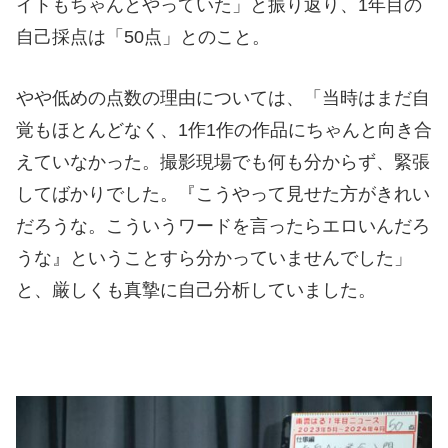
イトもちゃんとやっていた」と振り返り、1年目の
自己採点は「50点」とのこと。
やや低めの点数の理由については、「当時はまだ自
覚もほとんどなく、1作1作の作品にちゃんと向き合
えていなかった。撮影現場でも何も分からず、緊張
してばかりでした。『こうやって見せた方がきれい
だろうな。こういうワードを言ったらエロいんだろ
うな』ということすら分かっていませんでした」
と、厳しくも真摯に自己分析していました。