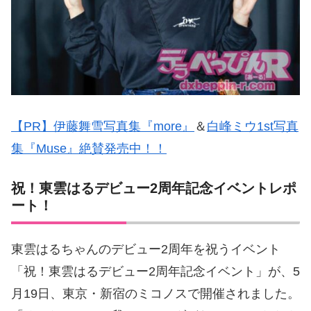
【PR】伊藤舞雪写真集『more』
＆
白峰ミウ1st写真
集『Muse』絶賛発売中！！
祝！東雲はるデビュー2周年記念イベントレポ
ート！
東雲はるちゃんのデビュー2周年を祝うイベント
「祝！東雲はるデビュー2周年記念イベント」が、5
月19日、東京・新宿のミコノスで開催されました。