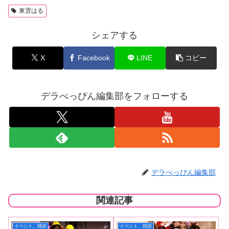
東雲はる
シェアする
X
Facebook
LINE
コピー
デラべっぴん編集部をフォローする
デラべっぴん編集部
関連記事
イベント、雑談
イベント、雑談