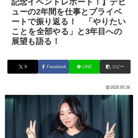
記念イベントレポート！】デビ
ューの2年間を仕事とプライベ
ートで振り返る！ 「やりたい
ことを全部やる」と3年目への
展望も語る！
X
Facebook
LINE
コピー
2025.05.26