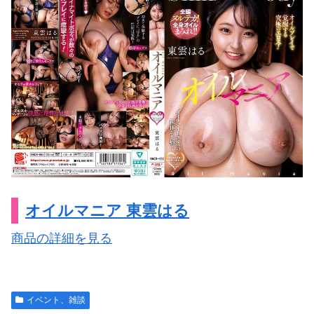
オイルマニア 東雲はる
商品の詳細を見る
イベント、雑談