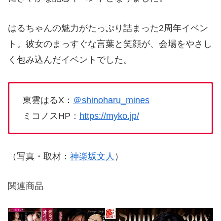
はるちゃんの魅力がたっぷり詰まった2周年イベン
ト。彼女のまっすぐな言葉と笑顔が、会場をやさし
く包み込んだイベントでした。
東雲はるX：
＠shinoharu_mines
ミコノスHP：
https://myko.jp/
（写真・取材：
神楽坂文人
）
関連商品