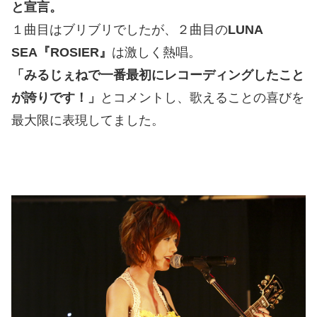
と宣言。
１曲目はブリブリでしたが、２曲目の
LUNA
SEA『ROSIER』
は激しく熱唱。
「みるじぇねで一番最初にレコーディングしたこと
が誇りです！」
とコメントし、歌えることの喜びを
最大限に表現してました。