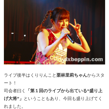
ライブ後半はくりりんこと
栗林里莉ちゃん
からスタ
ート！
司会者曰く
「第１回のライブから出ている“盛り上
げ大将”」
ということもあり、今回も盛り上げてく
れました。