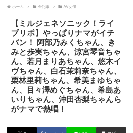
ホーム
全記事
AV女優
【ミルジェネソニック！ライ
ブリポ】やっぱりナマがイチ
バン！ 阿部乃みくちゃん、き
みと歩実ちゃん、涼宮琴音ちゃ
ん、若月まりあちゃん、悠木イ
ヴちゃん、白石茉莉奈ちゃん、
栗林里莉ちゃん、希美まゆちゃ
ん、目々澤めぐちゃん、希島あ
いりちゃん、沖田杏梨ちゃんら
がナマで熱唱！