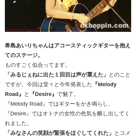
希島あいりちゃんはアコースティックギターを抱え
てのステージ。
ものすごく似合ってます。
「みるじぇねに出た１回目は声が震えた」
とのこと
ですが、今回は堂々と今年発表した
『Melody
Road』
と
『Desire』
で魅了。
『Melody Road』ではギターをかき鳴らし、
『Desire』ではオトナの女性の色気を醸し出してく
れました。
「みなさんの笑顔が緊張をほぐしてくれた」
とコメ