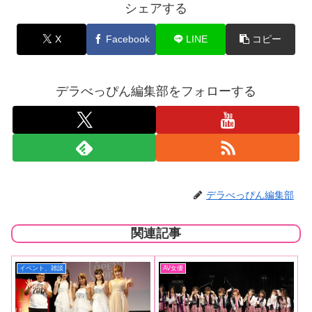
シェアする
X
Facebook
LINE
コピー
デラべっぴん編集部をフォローする
デラべっぴん編集部
関連記事
イベント、雑談
AV女優