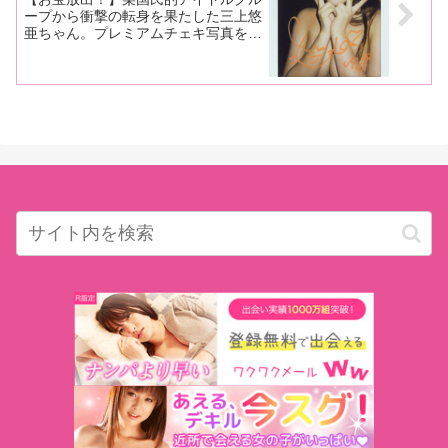
ープから衝撃の転身を果たした三上悠
亜ちゃん。プレミアムチェキ写真を限
定８名様にプレゼント！今すぐ応募ボ
タンをポチってゲット！