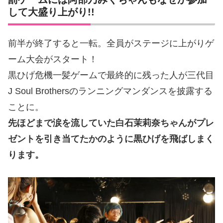
して大盛り上がり!!
前半が終了すると一転。全員がステージに上がりゲ
ーム大会がスタート！
黒ひげ危機一髪ゲームで最終的に残った人が三代目
J Soul Brothersのランニングマンダンスを披露する
ことに。
先ほどまで涙を流していた白石茉莉奈ちゃんがプレ
ゼントを引き当てたかのように黒ひげを飛ばしまく
ります。