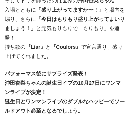
そしてトリを飾ったのは世界の
沖田杏梨ちゃん
！
入場とともに
「盛り上がってますか〜！」
と場内を
煽り、さらに
「今日はもりもり盛り上がってまいり
ましょう！」
と元気もりもりで「もりもり」を連
発！
持ち歌の
『Liar』
と
『Coulors』
で宣言通り、盛り
上げてくれました。
パフォーマス後にサプライズ発表！
沖田杏梨ちゃんの誕生日イブの10月27日にワンマ
ンライブが決定！
誕生日とワンマンライブのダブルなハッピーでソー
ルドアウト必至となるでしょう。