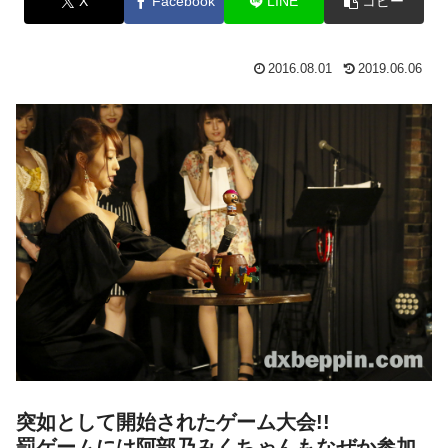
X
Facebook
LINE
コピー
2016.08.01
2019.06.06
突如として開始されたゲーム大会!!
罰ゲームには阿部乃みくちゃんもなぜか参加