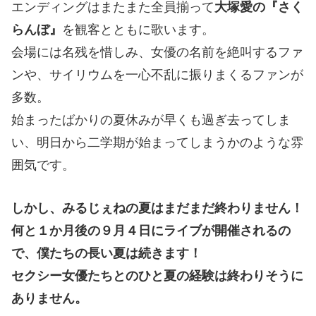
エンディングはまたまた全員揃って
大塚愛の『さく
らんぼ』
を観客とともに歌います。
会場には名残を惜しみ、女優の名前を絶叫するファ
ンや、サイリウムを一心不乱に振りまくるファンが
多数。
始まったばかりの夏休みが早くも過ぎ去ってしま
い、明日から二学期が始まってしまうかのような雰
囲気です。
しかし、みるじぇねの夏はまだまだ終わりません！
何と１か月後の９月４日にライブが開催されるの
で、僕たちの長い夏は続きます！
セクシー女優たちとのひと夏の経験は終わりそうに
ありません。