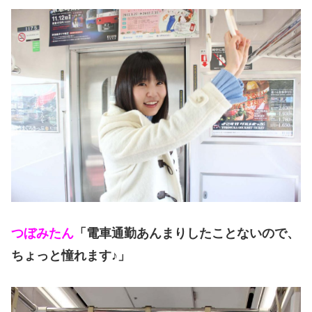
つぼみたん
「電車通勤あんまりしたことないので、
ちょっと憧れます♪」