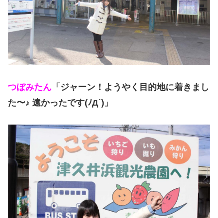
つぼみたん
「ジャーン！ようやく目的地に着きまし
た〜♪ 遠かったです(ﾉД`)」