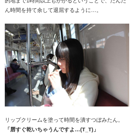
的地まで1時間以上もかかるということで、だんだ
ん時間を持て余して退屈するように…。
リップクリームを塗って時間を潰すつぼみたん。
「唇すぐ乾いちゃうんですよ…(T_T)」