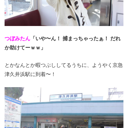
つぼみたん
「いや〜ん！ 捕まっちゃったぁ！ だれ
か助けてーｗｗ」
とかなんとか暇つぶししてるうちに、ようやく京急
津久井浜駅に到着〜！