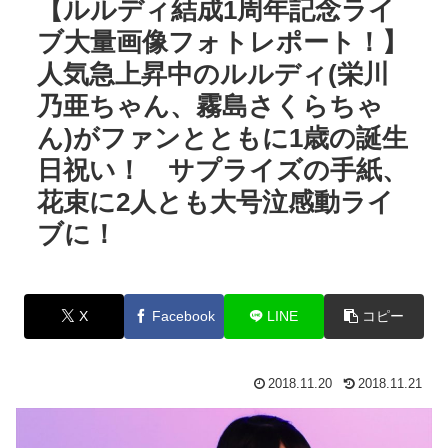
【ルルディ結成1周年記念ライ
ブ大量画像フォトレポート！】
人気急上昇中のルルディ(栄川
乃亜ちゃん、霧島さくらちゃ
ん)がファンとともに1歳の誕生
日祝い！ サプライズの手紙、
花束に2人とも大号泣感動ライ
ブに！
X
Facebook
LINE
コピー
2018.11.20
2018.11.21