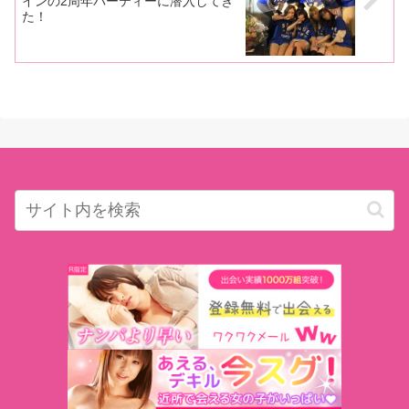
インの2周年パーティーに潜入してき
た！