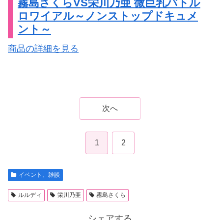
霧島さくらVS栄川乃亜 微巨乳バトル
ロワイアル～ノンストップドキュメ
ント～
商品の詳細を見る
次へ
1
2
イベント、雑談
ルルディ
栄川乃亜
霧島さくら
シェアする