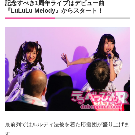
記念すべき1周年ライブはデビュー曲
『LuLuLu Melody』からスタート！
最前列ではルルディ法被を着た応援団が盛り上げま
す。