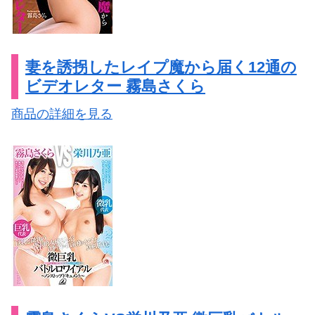
妻を誘拐したレイプ魔から届く12通の
ビデオレター 霧島さくら
商品の詳細を見る