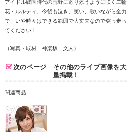
アイドル戦国時代の荒野に寄り添うように咲く二輪
花・ルルディ。今後も泣き、笑い、歌いながら全力
で、いや時々はできる範囲で大丈夫なので突っ走っ
てください！
（写真・取材 神楽坂 文人）
次のページ その他のライブ画像を大
量掲載！
関連商品