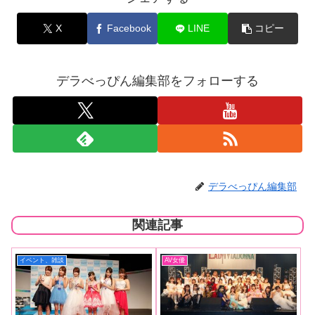
X
Facebook
LINE
コピー
デラべっぴん編集部をフォローする
デラべっぴん編集部
関連記事
イベント、雑談
AV女優