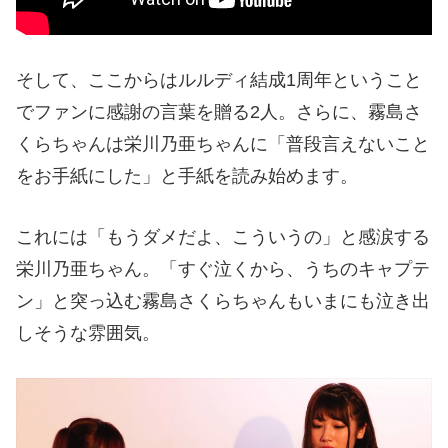
そして、ここからはルルディ結成1周年ということ
でファンに感謝の言葉を贈る2人。さらに、霧島さ
くらちゃんは栄川乃亜ちゃんに「普段言えないこと
をお手紙にした」と手紙を読み始めます。
これには「もうダメだよ、こういうの」と感涙する
栄川乃亜ちゃん。「すぐ泣くから、うちのキャプテ
ン」と突っ込む霧島さくらちゃんもいまにも泣き出
しそうな雰囲気。