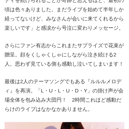
ディを続けられることが奇跡と思えるほど、最初の
頃は色々ありました。まだライブを始めて半年しか
経ってないけど、みなさんが会いに来てくれるから
楽しいです」と感涙から号泣に変わりメッセージ。
さらにファン有志からこれまたサプライズで花束が
贈呈。顔をくしゃくしゃにしながら泣き続ける2
人。思わず見ている側も感動し泣いてしまいます！
最後は2人のテーマソングでもある『ルルルメロデ
ィ』を再演。「L・U・L・U・D・Y」の掛け声が会
場全体を包み込み大団円！ 2時間これほど感動だ
らけのライブはなかなかありません。