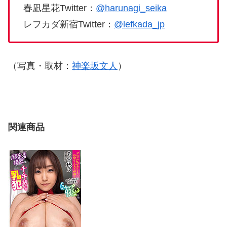
春凪星花Twitter：
@harunagi_seika
レフカダ新宿Twitter：
@lefkada_jp
（写真・取材：
神楽坂文人
）
関連商品