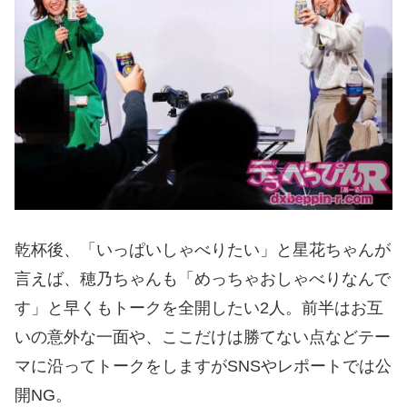
乾杯後、「いっぱいしゃべりたい」と星花ちゃんが
言えば、穂乃ちゃんも「めっちゃおしゃべりなんで
す」と早くもトークを全開したい2人。前半はお互
いの意外な一面や、ここだけは勝てない点などテー
マに沿ってトークをしますがSNSやレポートでは公
開NG。