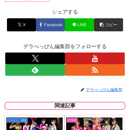
シェアする
X
Facebook
LINE
コピー
デラべっぴん編集部をフォローする
デラべっぴん編集部
関連記事
イベント、雑談
AV女優