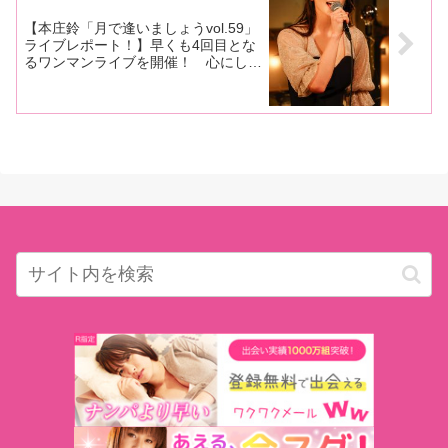
【本庄鈴「月で逢いましょうvol.59」
ライブレポート！】早くも4回目とな
るワンマンライブを開催！ 心にしみ
る癒しの歌声で晩秋の夜を彩る