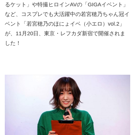
るケット」や特撮ヒロインAVの「GIGAイベント」
など、コスプレでも大活躍中の若宮穂乃ちゃん冠イ
ベント「若宮穂乃のほにょイベ（小エロ）vol.2」
が、11月20日、東京・レフカダ新宿で開催されま
した！