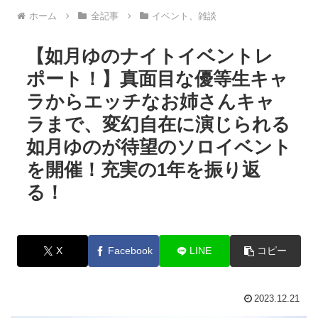
ホーム
全記事
イベント、雑談
【如月ゆのナイトイベントレ
ポート！】真面目な優等生キャ
ラからエッチなお姉さんキャ
ラまで、変幻自在に演じられる
如月ゆのが待望のソロイベント
を開催！充実の1年を振り返
る！
X
Facebook
LINE
コピー
2023.12.21