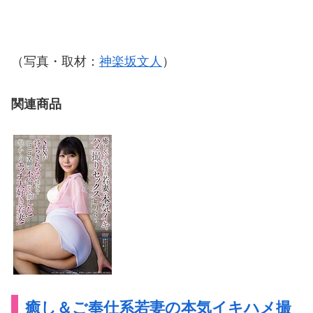
（写真・取材：
神楽坂文人
）
関連商品
癒し＆ご奉仕系若妻の本気イキハメ撮