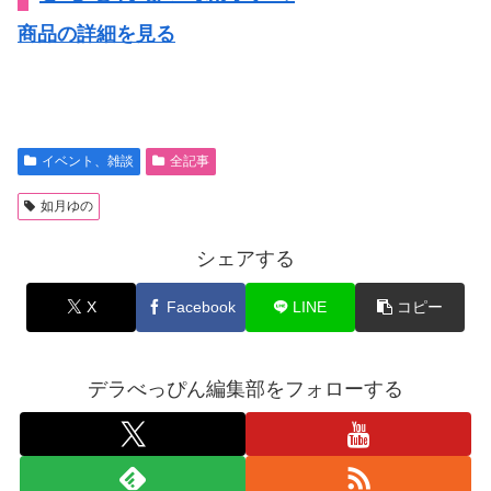
商品の詳細を見る
イベント、雑談
全記事
如月ゆの
シェアする
X
Facebook
LINE
コピー
デラべっぴん編集部をフォローする