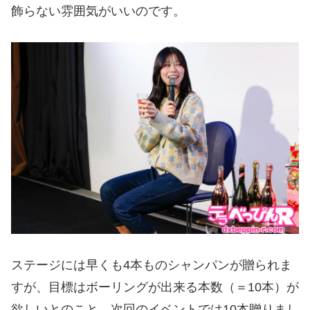
飾らない雰囲気がいいのです。
ステージには早くも4本ものシャンパンが贈られま
すが、目標はボーリングが出来る本数（＝10本）が
欲しいとのこと。次回のイベントでは10本贈りまし