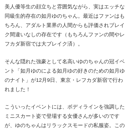
美人優等生の顔立ちと雰囲気ながら、実はエッチな
同級生的存在の如月ゆのちゃん。最近はファンはも
ちろん、アダルト業界の人間からも評価されブレイ
ク間違いなしの存在です（もちろんファンの間やレ
フカダ新宿では大ブレイク済）。
そんな隠れた強豪として名高いゆのちゃんの冠イベ
ント「如月ゆのによる如月ゆの好きのための如月ゆ
のナイト」が12月9日、東京・レフカダ新宿で行わ
れました！
こういったイベントには、ボディラインを強調した
ミニスカート姿で登場する女優さんが多いのです
が、ゆのちゃんはリラックスモードの私服姿。この