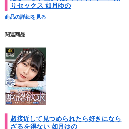
りセックス 如月ゆの
商品の詳細を見る
関連商品
超接近して見つめられたら好きになら
ざるを得ない 如月ゆの