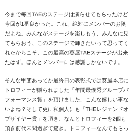
今まで毎回TAEのステージは演らせてもらったけど
今回が1番良かった。これ、絶対にメンバーのお陰
だよね。みんながステージを楽しもう、みんなに見
てもらおう、このステージで輝きたいって思ってく
れたからこそ、この最高の葵屋TAEステージが出来
たはず。ほんとメンバーには感謝しかないです。
そんな甲斐あってか最終日の表彰式では葵屋本店に
トロフィーが贈られました「年間最優秀グループパ
フォーマンス賞」を頂けました。こんな嬉しい事な
いよね？そして更に私個人にも「THEレジェンドオ
ブザイヤー賞」を頂き、なんとトロフィーを2個も
頂き前代未聞過ぎて驚き。トロフィーなんてもらっ