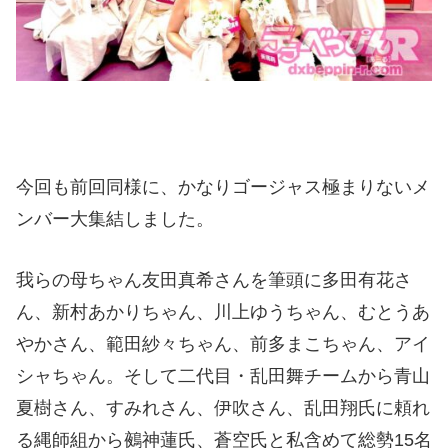
今回も前回同様に、かなりゴージャス極まりないメ
ンバー大集結しました。
我らの母ちゃん友田真希さんを筆頭に多田有花さ
ん、新村あかりちゃん、川上ゆうちゃん、むとうあ
やかさん、範田紗々ちゃん、前多まこちゃん、アイ
シャちゃん。そして二代目・乱田舞チームから青山
夏樹さん、すみれさん、伊吹さん、乱田翔氏に頼れ
る縄師組から鵺神蓮氏、蒼空氏と私含めて総勢15名