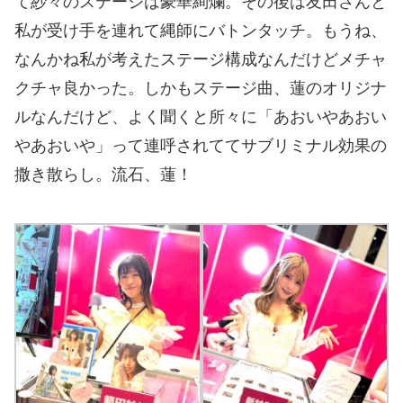
て紗々のステージは豪華絢爛。その後は友田さんと
私が受け手を連れて縄師にバトンタッチ。もうね、
なんかね私が考えたステージ構成なんだけどメチャ
クチャ良かった。しかもステージ曲、蓮のオリジナ
ルなんだけど、よく聞くと所々に「あおいやあおい
やあおいや」って連呼されててサブリミナル効果の
撒き散らし。流石、蓮！