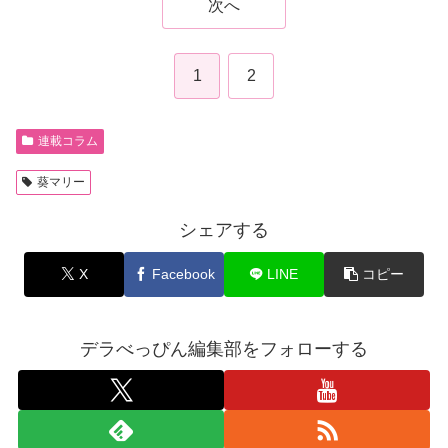
次へ
1
2
連載コラム
葵マリー
シェアする
X
Facebook
LINE
コピー
デラべっぴん編集部をフォローする