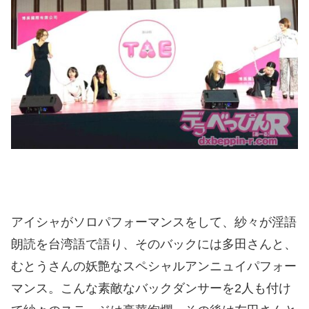
アイシャがソロパフォーマンスをして、紗々が淫語
朗読を台湾語で語り、そのバックには多田さんと、
むとうさんの妖艶なスペシャルアンニュイパフォー
マンス。こんな素敵なバックダンサーを2人も付け