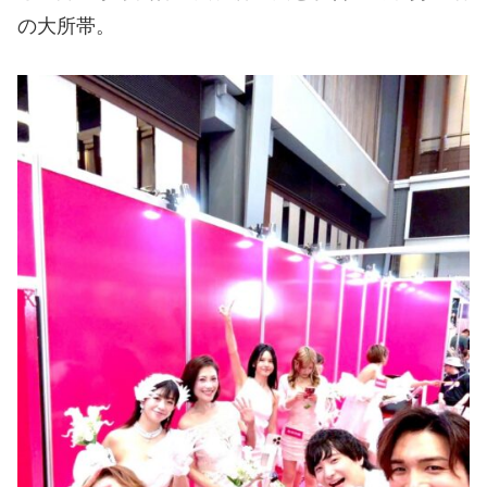
の大所帯。