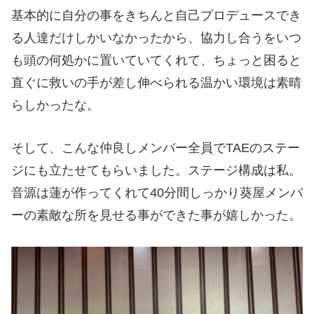
基本的に自分の事をきちんと自己プロデュースでき
る人達だけしかいなかったから、協力し合うをいつ
も頭の何処かに置いていてくれて、ちょっと困ると
直ぐに救いの手が差し伸べられる温かい環境は素晴
らしかったな。
そして、こんな仲良しメンバー全員でTAEのステー
ジにも立たせてもらいました。ステージ構成は私。
音源は蓮が作ってくれて40分間しっかり葵屋メンバ
ーの素敵な所を見せる事ができた事が嬉しかった。