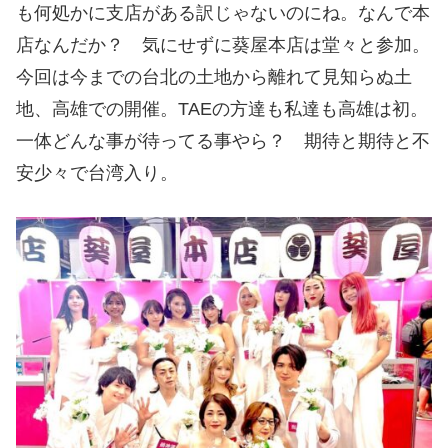
も何処かに支店がある訳じゃないのにね。なんで本
店なんだか？ 気にせずに葵屋本店は堂々と参加。
今回は今までの台北の土地から離れて見知らぬ土
地、高雄での開催。TAEの方達も私達も高雄は初。
一体どんな事が待ってる事やら？ 期待と期待と不
安少々で台湾入り。