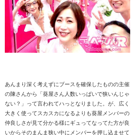
あんまり深く考えずにブースを確保したものの主催
の陳さんから「葵屋さん人数いっぱいで狭いんじゃ
ない？」って言われてハっとなりました。が、広く
大きく使ってスカスカになるよりも葵屋メンバーの
仲良しさが見て分かる様にギュってなってた方が良
いからそのまんま狭い中にメンバーを押し込ませて