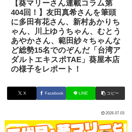
【葵マリーさん連載コラム第
404回！】友田真希さんを筆頭
に多田有花さん、新村あかりち
ゃん、川上ゆうちゃん、むとう
あやかさん、範田紗々ちゃんな
ど総勢15名でのぞんだ「台湾ア
ダルトエキスポTAE」葵屋本店
の様子をレポート！
X
Facebook
LINE
コピー
2026.07.03