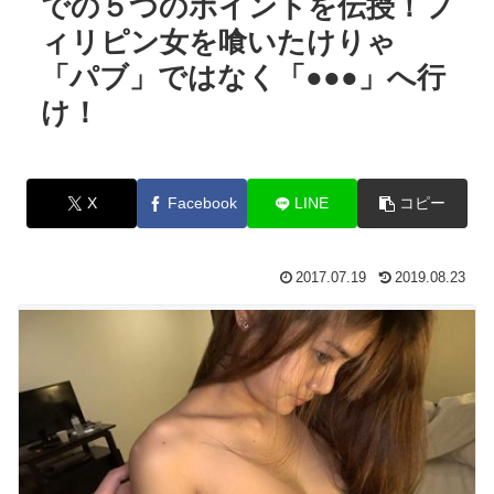
での５つのポイントを伝授！フ
ィリピン女を喰いたけりゃ
「パブ」ではなく「●●●」へ行
け！
X
Facebook
LINE
コピー
2017.07.19
2019.08.23