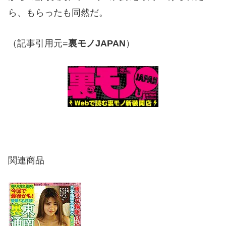
ら、もらったも同然だ。
（記事引用元=
裏モノJAPAN
）
関連商品