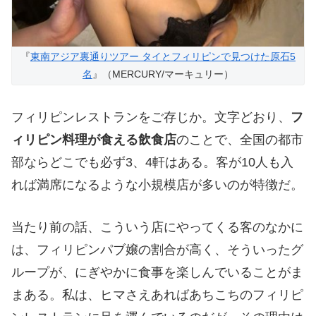
『
東南アジア裏通りツアー タイとフィリピンで見つけた原石5
名
』（MERCURY/マーキュリー）
フィリピンレストランをご存じか。文字どおり、
フ
ィリピン料理が食える飲食店
のことで、全国の都市
部ならどこでも必ず3、4軒はある。客が10人も入
れば満席になるような小規模店が多いのが特徴だ。
当たり前の話、こういう店にやってくる客のなかに
は、フィリピンパブ嬢の割合が高く、そういったグ
ループが、にぎやかに食事を楽しんでいることがま
まある。私は、ヒマさえあればあちこちのフィリピ