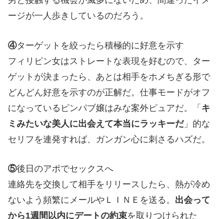
ージが一人歩きしているのだろう。
④
ターゲットを絞ったら積極的に好意を示す
フィリピン女はストレートな表現を好むので、ター
ゲットが決まったら、あとは相手をホメちぎる形で
どんどん好意を示すのが正解だ。仕事モードがオフ
になっているピンパブ嬢はみな案外ピュアだ。「
キ
ミみたいな美人に出会えて本当にラッキーだ
」的な
セリフを連発すれば、ガンガン心に刺さるハズだ。
⑤
後日のアポでセックスへ
連絡先を交換して相手をリリースしたら、熱が冷め
ないよう頻繁にメールやＬＩＮＥを送る。
出会って
から1週間以内にデートの約束
を取りつけられた