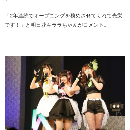
「
2
年連続でオープニングを務めさせてくれて光栄
です！」と明日花キララちゃんがコメント。