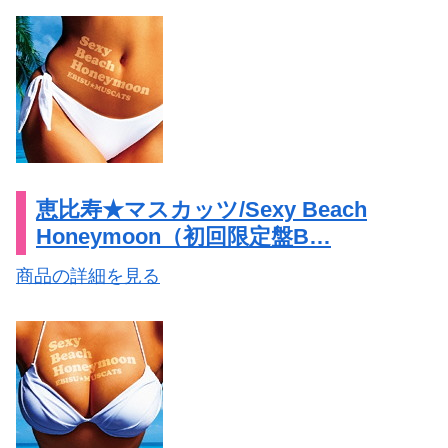
ける！スパークリング
恵比寿★マスカッツ/Sexy Beach
Honeymoon（初回限定盤B…
商品の詳細を見る