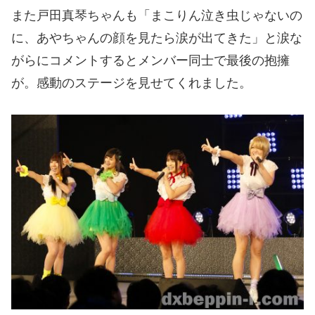
また戸田真琴ちゃんも「まこりん泣き虫じゃないの
に、あやちゃんの顔を見たら涙が出てきた」と涙な
がらにコメントするとメンバー同士で最後の抱擁
が。感動のステージを見せてくれました。