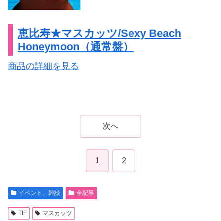
恵比寿★マスカッツ/Sexy Beach
Honeymoon（通常盤）
商品の詳細を見る
次へ
1
2
イベント、雑談
全記事
TIF
マスカッツ