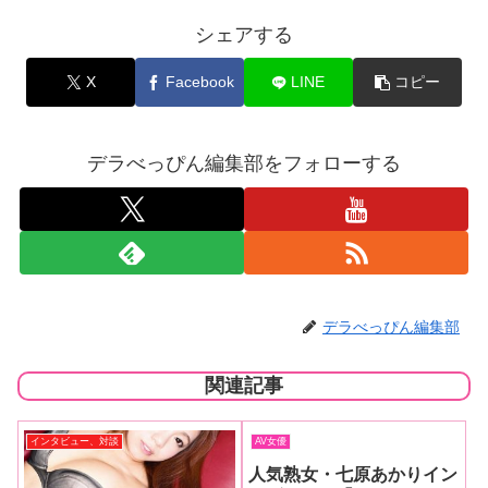
シェアする
X
Facebook
LINE
コピー
デラべっぴん編集部をフォローする
デラべっぴん編集部
関連記事
インタビュー、対談
AV女優
人気熟女・七原あかりイン