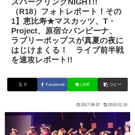
スパークリングNIGHT!!
（R18）フォトレポート！その
1】恵比寿★マスカッツ、T・
Project、原宿☆バンビーナ、
ラブリーポップスが真夏の夜に
はじけまくる！ ライブ前半戦
を速攻レポート!!
X
Facebook
LINE
コピー
2017.08.07
2019.01.19