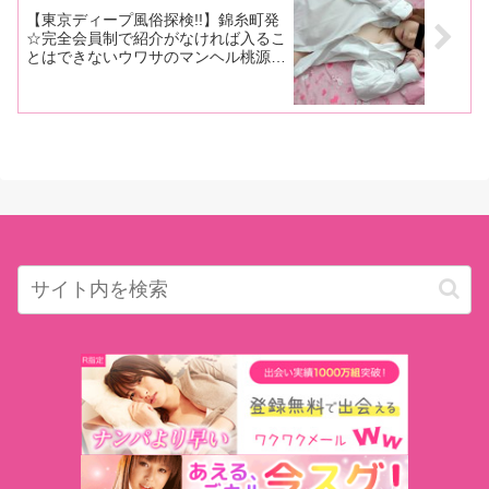
【東京ディープ風俗探検!!】錦糸町発
☆完全会員制で紹介がなければ入るこ
とはできないウワサのマンヘル桃源郷
に極秘潜入！！