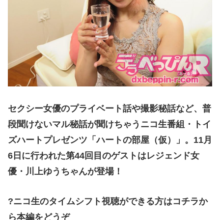
セクシー女優のプライベート話や撮影秘話など、普
段聞けないマル秘話が聞けちゃうニコ生番組・トイ
ズハートプレゼンツ「ハートの部屋（仮）」。11月
6日に行われた第44回目のゲストはレジェンド女
優・川上ゆうちゃんが登場！
?ニコ生のタイムシフト視聴ができる方はコチラか
ら本編をどうぞ