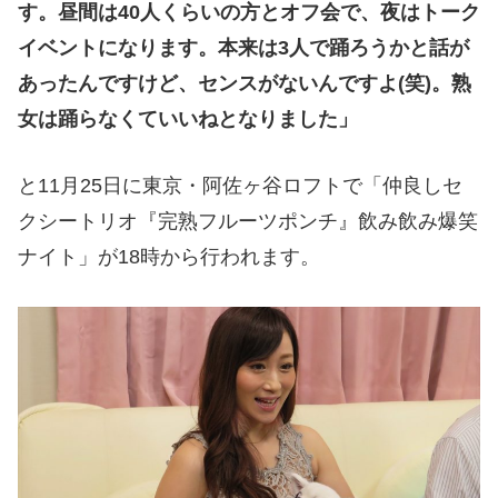
す。昼間は40人くらいの方とオフ会で、夜はトーク
イベントになります。本来は3人で踊ろうかと話が
あったんですけど、センスがないんですよ(笑)。熟
女は踊らなくていいねとなりました」
と11月25日に東京・阿佐ヶ谷ロフトで「仲良しセ
クシートリオ『完熟フルーツポンチ』飲み飲み爆笑
ナイト」が18時から行われます。