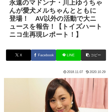
永遠のマドンナ・川上ゆうちゃ
んが愛犬メルちゃんとともに
登場！ AV以外の活動で大ニ
ュースを報告！【トイズハート
ニコ生再現レポート！】
X
Facebook
LINE
コピー
2018.11.07
2020.10.29