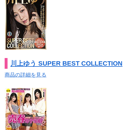
川上ゆう SUPER BEST COLLECTION
商品の詳細を見る