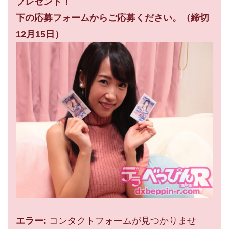
プレゼント！
下の応募フォームからご応募ください。（締切
12月15日）
エラー:
コンタクトフォームが見つかりませ