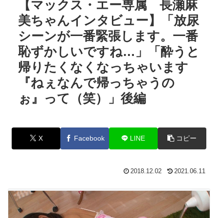
【マックス・エー専属 長瀬麻
美ちゃんインタビュー】「放尿
シーンが一番緊張します。一番
恥ずかしいですね…」「酔うと
帰りたくなくなっちゃいます
『ねぇなんで帰っちゃうの
ぉ』って（笑）」後編
X
Facebook
LINE
コピー
2018.12.02
2021.06.11