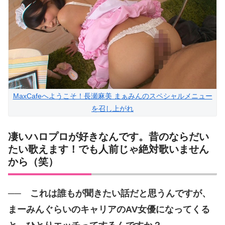
MaxCafeへようこそ！長瀬麻美 まぁみんのスペシャルメニュー
を召し上がれ
凄いハロプロが好きなんです。昔のならだい
たい歌えます！でも人前じゃ絶対歌いません
から（笑）
── これは誰もが聞きたい話だと思うんですが、
まーみんぐらいのキャリアのAV女優になってくる