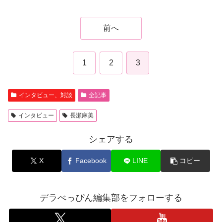
前へ
1
2
3
インタビュー、対談
全記事
インタビュー
長瀬麻美
シェアする
X
Facebook
LINE
コピー
デラべっぴん編集部をフォローする