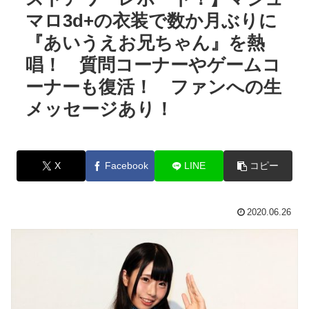
マロ3d+の衣装で数か月ぶりに
『あいうえお兄ちゃん』を熱
唱！ 質問コーナーやゲームコ
ーナーも復活！ ファンへの生
メッセージあり！
X
Facebook
LINE
コピー
2020.06.26