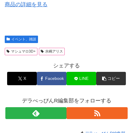
商品の詳細を見る
イベント、雑談
マシュマロ3D+
水嶋アリス
シェアする
X
Facebook
LINE
コピー
デラべっぴんR編集部をフォローする