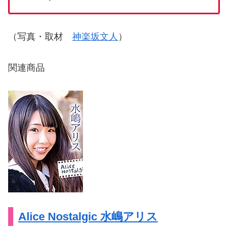
（写真・取材
神楽坂文人
）
関連商品
Alice Nostalgic 水嶋アリス