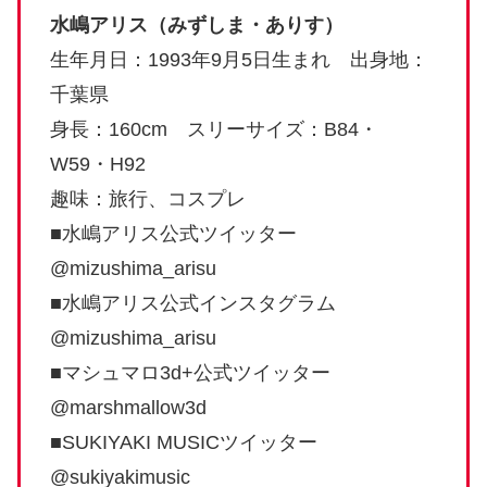
水嶋アリス（みずしま・ありす）
生年月日：1993年9月5日生まれ 出身地：
千葉県
身長：160cm スリーサイズ：B84・
W59・H92
趣味：旅行、コスプレ
■水嶋アリス公式ツイッター
@mizushima_arisu
■水嶋アリス公式インスタグラム
@mizushima_arisu
■マシュマロ3d+公式ツイッター
@marshmallow3d
■SUKIYAKI MUSICツイッター
@sukiyakimusic