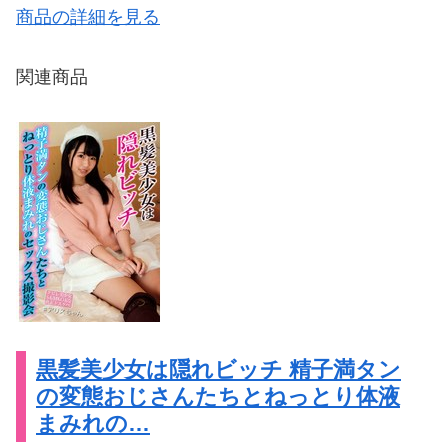
商品の詳細を見る
関連商品
黒髪美少女は隠れビッチ 精子満タン
の変態おじさんたちとねっとり体液
まみれの…