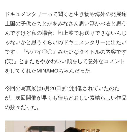
ドキュメンタリーって聞くと生き物や海外の発展途
上国の子供たちとかをみなさん思い浮かべると思う
んですけど私の場合、地上波でお送りできないんじ
ゃないかと思うくらいのドキュメンタリーに出たい
です。『ヤバイ〇〇』みたいなタイトルの内容です
(
笑
)
」とまたもやかわいい顔をして意外なコメント
をしてくれた
MINAMO
ちゃんだった。
今回の写真展は
6
月
20
日まで開催されていたのだ
が、次回開催が早くも待ちどおしい素晴らしい作品
の数々だった。