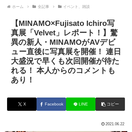
ホーム
全記事
イベント、雑談
【MINAMO×Fujisato Ichiro写
真展「Velvet」レポート！】驚
異の新人・MINAMOがAVデビ
ュー直後に写真展を開催！ 連日
大盛況で早くも次回開催が待た
れる！ 本人からのコメントも
あり！
X
Facebook
LINE
コピー
2021.06.22