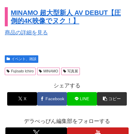
MINAMO 超大型新人 AV DEBUT【圧
倒的4K映像でヌク！】
商品の詳細を見る
イベント、雑談
Fujisato Ichiro
MINAMO
写真展
シェアする
X
Facebook
LINE
コピー
デラべっぴん編集部をフォローする