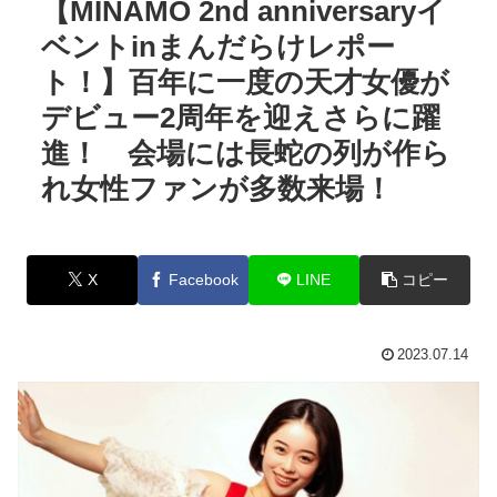
【MINAMO 2nd anniversaryイ
ベントinまんだらけレポー
ト！】百年に一度の天才女優が
デビュー2周年を迎えさらに躍
進！ 会場には長蛇の列が作ら
れ女性ファンが多数来場！
X
Facebook
LINE
コピー
2023.07.14