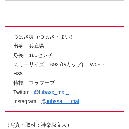
つばさ舞（つばさ・まい）
出身：兵庫県
身長：165センチ
スリーサイズ：B92 (Gカップ)・ W58・
H88
特技：フラフープ
Twitter：
@tubasa_mai_
Instagram：
@tubasa___mai
（写真・取材：神楽坂文人）