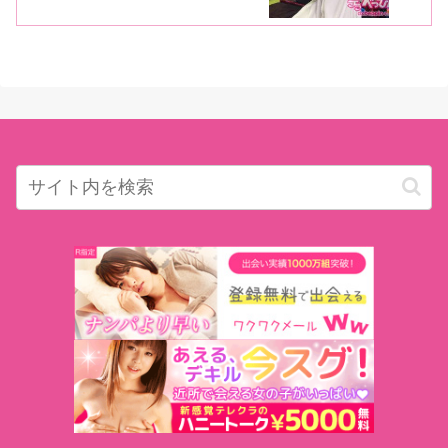
プに挑戦中の彼女に突撃インタビュ
ー！