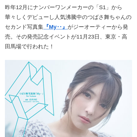
昨年12月にナンバーワンメーカーの「S1」から
華々しくデビューし人気沸騰中のつばさ舞ちゃんの
セカンド写真集
『My‥』
がジーオーティーから発
売。その発売記念イベントが11月23日、東京・高
田馬場で行われた！