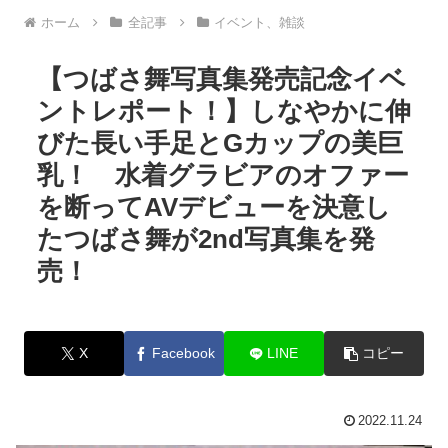
ホーム
全記事
イベント、雑談
【つばさ舞写真集発売記念イベ
ントレポート！】しなやかに伸
びた長い手足とGカップの美巨
乳！ 水着グラビアのオファー
を断ってAVデビューを決意し
たつばさ舞が2nd写真集を発
売！
X
Facebook
LINE
コピー
2022.11.24