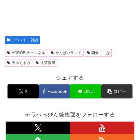
イベント、雑談
HORORIチャンネル
かんぱいランド
朝倉ここな
玉木くるみ
辻芽愛里
シェアする
X
Facebook
LINE
コピー
デラべっぴん編集部をフォローする