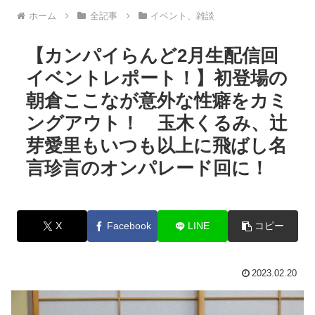
ホーム
全記事
イベント、雑談
【カンパイらんど2月生配信回
イベントレポート！】初登場の
朝倉ここなが意外な性癖をカミ
ングアウト！ 玉木くるみ、辻
芽愛里もいつも以上に飛ばし名
言珍言のオンパレード回に！
X
Facebook
LINE
コピー
2023.02.20