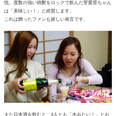
悦。度数の強い焼酎をロックで飲んだ芽愛里ちゃん
は「美味しい！」と絶賛します。
これは贈ったファンも嬉しい発言です。
また日本酒を飲むと、3人とも「水みたい！」とお