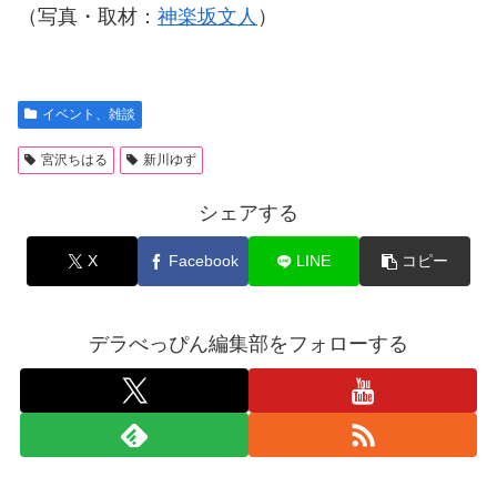
（写真・取材：
神楽坂文人
）
イベント、雑談
宮沢ちはる
新川ゆず
シェアする
X
Facebook
LINE
コピー
デラべっぴん編集部をフォローする