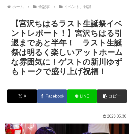
ホーム
全記事
イベント、雑談
【宮沢ちはるラスト生誕祭イベ
ントレポート！】宮沢ちはる引
退まであと半年！ ラスト生誕
祭は明るく楽しいアットホーム
な雰囲気に！ゲストの新川ゆず
もトークで盛り上げ祝福！
X
Facebook
LINE
コピー
2023.05.30