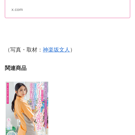
x.com
（写真・取材：
神楽坂文人
）
関連商品