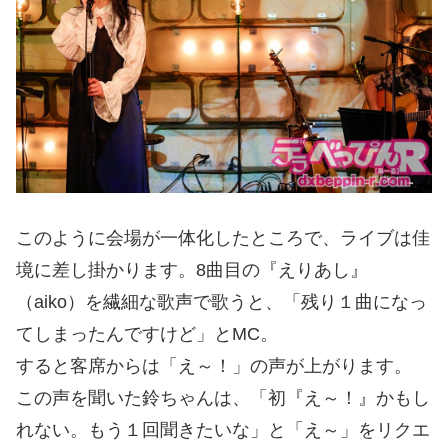
このように会場が一体化したところで、ライブは佳
境に差し掛かります。8曲目の『えりあし』
（aiko）を繊細な歌声で歌うと、「残り１曲になっ
てしまったんですけど」とMC。
すると客席からは「え～！」の声が上がります。
この声を聞いた鈴ちゃんは、「初『え～！』かもし
れない。もう１回聞きたいな」と「え～」をリクエ