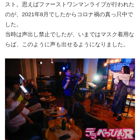
スト。思えばファーストワンマンライブが行われた
のが、2021年8月でしたからコロナ禍の真っ只中で
した。
当時は声出し禁止でしたが、いまではマスク着用な
らば、このように声も出せるようになりました。