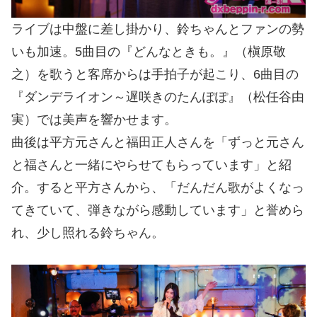
ライブは中盤に差し掛かり、鈴ちゃんとファンの勢
いも加速。5曲目の『どんなときも。』（槇原敬
之）を歌うと客席からは手拍子が起こり、6曲目の
『ダンデライオン～遅咲きのたんぽぽ』（松任谷由
実）では美声を響かせます。
曲後は平方元さんと福田正人さんを「ずっと元さん
と福さんと一緒にやらせてもらっています」と紹
介。すると平方さんから、「だんだん歌がよくなっ
てきていて、弾きながら感動しています」と誉めら
れ、少し照れる鈴ちゃん。