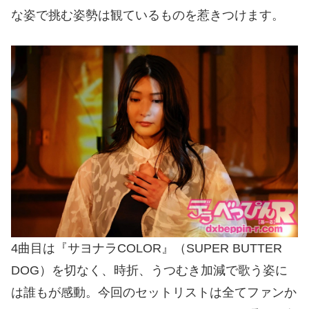
な姿で挑む姿勢は観ているものを惹きつけます。
4曲目は『サヨナラCOLOR』（SUPER BUTTER
DOG）を切なく、時折、うつむき加減で歌う姿に
は誰もが感動。今回のセットリストは全てファンか