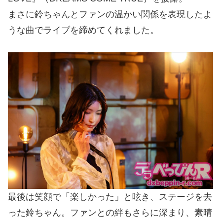
まさに鈴ちゃんとファンの温かい関係を表現したよ
うな曲でライブを締めてくれました。
最後は笑顔で「楽しかった」と呟き、ステージを去
った鈴ちゃん。ファンとの絆もさらに深まり、素晴