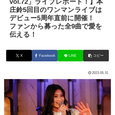
vol.72」ライブレポート！】本
庄鈴5回目のワンマンライブは
デビュー5周年直前に開催！
ファンから募った全9曲で愛を
伝える！
X
Facebook
LINE
コピー
2023.05.31