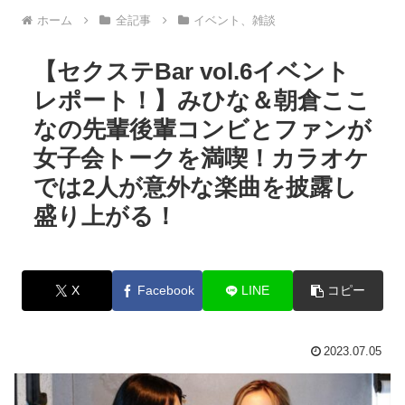
ホーム
全記事
イベント、雑談
【セクステBar vol.6イベント
レポート！】みひな＆朝倉ここ
なの先輩後輩コンビとファンが
女子会トークを満喫！カラオケ
では2人が意外な楽曲を披露し
盛り上がる！
X
Facebook
LINE
コピー
2023.07.05