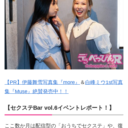
【PR】伊藤舞雪写真集『more』
＆
白峰ミウ1st写真
集『Muse』絶賛発売中！！
【セクステBar vol.6イベントレポート！】
ここ数か月は配信型の「おうちでセクステ」や、復