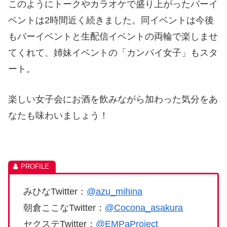
このようにトークやカラオケで盛り上がったバーイ
ベントは2時間近く続きました。同イベントは今後
もバーイベントと生配信イベントの両輪で楽しませ
てくれて、姉妹イベントの「カンパイ女子」もスタ
ート。
楽しい女子会にお酒を飲みながら加わった気分をあ
なたも味わいましょう！
みひなTwitter：
@azu_mihina
朝倉ここなTwitter：
@Cocona_asakura
セクステTwitter：
@EMPaProject