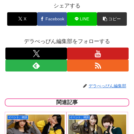
シェアする
X
Facebook
LINE
コピー
デラべっぴん編集部をフォローする
デラべっぴん編集部
関連記事
イベント、雑談
イベント、雑談