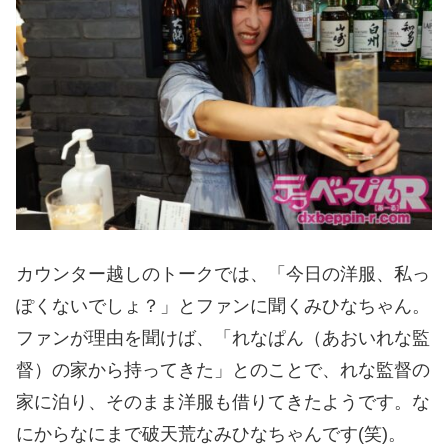
カウンター越しのトークでは、「今日の洋服、私っ
ぽくないでしょ？」とファンに聞くみひなちゃん。
ファンが理由を聞けば、「れなぱん（あおいれな監
督）の家から持ってきた」とのことで、れな監督の
家に泊り、そのまま洋服も借りてきたようです。な
にからなにまで破天荒なみひなちゃんです(笑)。