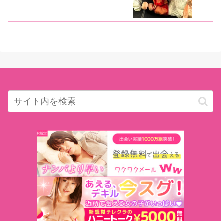
話」のスペシャルバージョン。略して
「ココ縄」の撮影現場をレポート！