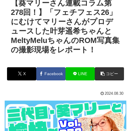
【葵マリーさん連載コラム第
278回！】「フェチフェス26」
にむけてマリーさんがプロデ
ュースした叶芽遥希ちゃんと
MeltyMeluちゃんのROM写真集
の撮影現場をレポート！
X
Facebook
LINE
コピー
2024.08.30