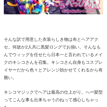
そんな訳で用意した衣装らしき物は布とヘアアク
セ。何故か2人共に黒髪ロングでお揃い。そんなも
んでウィッグを任せたら日本一と言われているメイ
クのキシコさんを召集。キシコさん自身もコスプレ
イヤーだから色々とアレンジ効かせてくれるから有
難い。
キシコマジックでヘアは最高の仕上がり。へー髪型
ってこんな事も出来ちゃうのねって感心しちゃっ