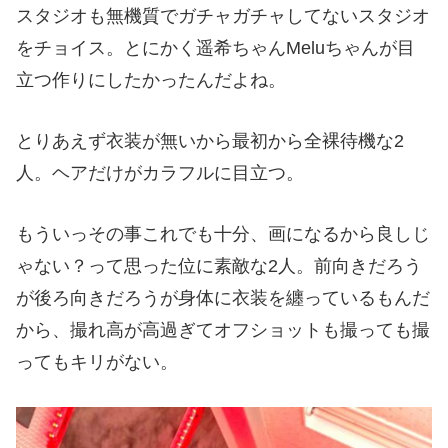
スタジオも無機質でガチャガチャしてないスタジオ
をチョイス。とにかく遥希ちゃんMeluちゃんが目
立つ作りにしたかったんだよね。
とりあえず衣装が無いから最初から全裸待機な2
人。ヘアだけがカラフルに目立つ。
もういっその事これでも十分、画になるから良しじ
ゃない？って思った位に素敵な2人。前向きだろう
が後ろ向きだろうが身体に衣装を纏っているもんだ
から、撮れ高が高過ぎてオフショットも撮っても撮
ってもキリがない。