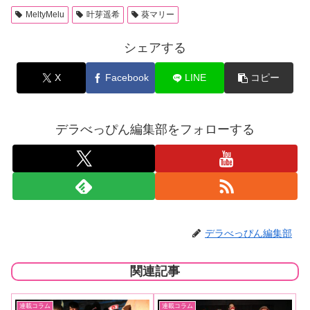
MeltyMelu
叶芽遥希
葵マリー
シェアする
X
Facebook
LINE
コピー
デラべっぴん編集部をフォローする
デラべっぴん編集部
関連記事
連載コラム
連載コラム