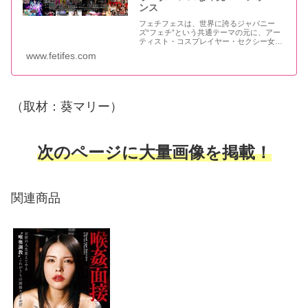
ンス
フェチフェスは、世界に誇るジャパニー
ズ“フェチ”という共通テーマの元に、アー
ティスト・コスプレイヤー・セクシー女優
とジャンルの境界線を越えたボーダレスな
www.fetifes.com
即売会＆パフォーマンスイベントです
（取材：葵マリー）
次のページに大量画像を掲載！
関連商品