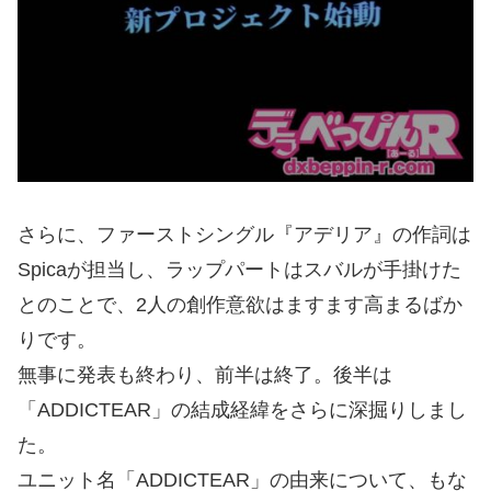
さらに、ファーストシングル『アデリア』の作詞は
Spicaが担当し、ラップパートはスバルが手掛けた
とのことで、2人の創作意欲はますます高まるばか
りです。
無事に発表も終わり、前半は終了。後半は
「ADDICTEAR」の結成経緯をさらに深掘りしまし
た。
ユニット名「ADDICTEAR」の由来について、もな