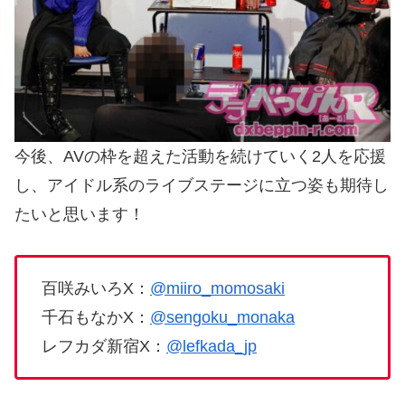
今後、AVの枠を超えた活動を続けていく2人を応援
し、アイドル系のライブステージに立つ姿も期待し
たいと思います！
百咲みいろX：
@miiro_momosaki
千石もなかX：
@sengoku_monaka
レフカダ新宿X：
@lefkada_jp