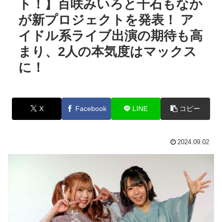
ト！】百咲みいろと千石もなか
が新プロジェクトを発表！ ア
イドル系ライブ出演の期待も高
まり、2人の本気度はマックス
に！
X
Facebook
LINE
コピー
2024.09.02