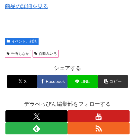
商品の詳細を見る
イベント、雑談
千石もなか
百咲みいろ
シェアする
X
Facebook
LINE
コピー
デラべっぴん編集部をフォローする